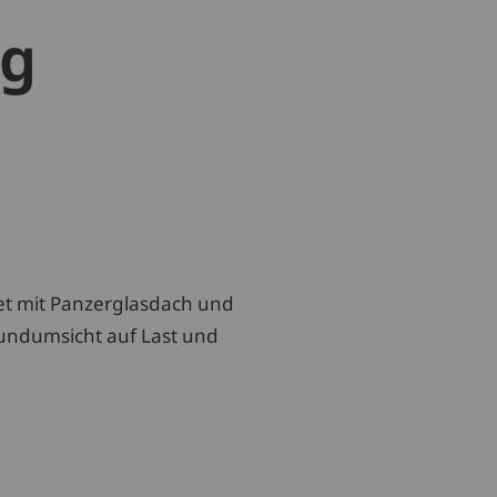
ng
et mit Panzerglasdach und
undumsicht auf Last und