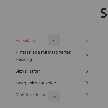
S
Vollkabine
Klimaanlage mit integrierter
Heizung
Sitzvarianten
Lastgewichtsanzeige
Multifunktionsdisplay
Linde Steer Control