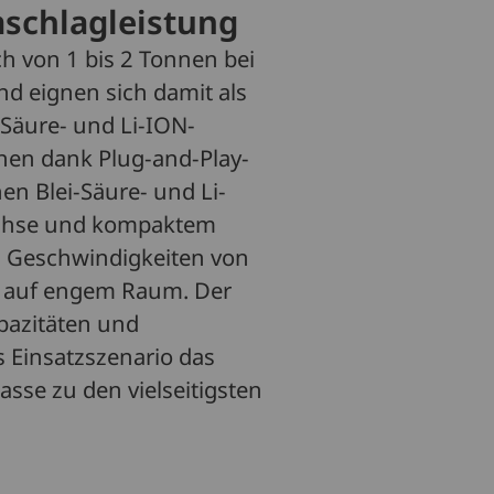
mschlagleistung
ch von 1 bis 2 Tonnen bei
nd eignen sich damit als
-Säure- und Li-ION-
nnen dank Plug-and-Play-
n Blei-Säure- und Li-
achse und kompaktem
i Geschwindigkeiten von
ch auf engem Raum. Der
apazitäten und
 Einsatzszenario das
asse zu den vielseitigsten