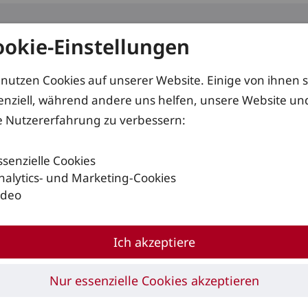
ookie-Einstellungen
kte
Services
Lösungen
 nutzen Cookies auf unserer Website. Einige von ihnen 
enziell, während andere uns helfen, unsere Website un
e Nutzererfahrung zu verbessern:
E14 – E20
ssenzielle Cookies
nalytics- und Marketing-Cookies
ideo
Ich akzeptiere
Nur essenzielle Cookies akzeptieren