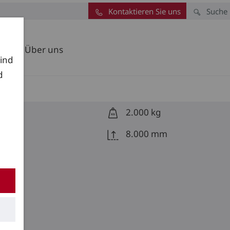
Kontaktieren Sie uns
Suche
Über uns
sind
d
2.000 kg
8.000 mm