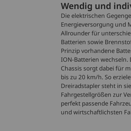
Wendig und indi
Die elektrischen Gegengew
Energieversorgung und Mo
Allrounder für unterschie
Batterien sowie Brennsto
Prinzip vorhandene Batte
ION-Batterien wechseln
Chassis sorgt dabei für 
bis zu 20 km/h. So erzie
Dreiradstapler steht in s
Fahrgestellgrößen zur Ve
perfekt passende Fahrzeug
und wirtschaftlichsten F