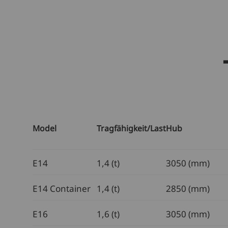
Model
Tragfähigkeit/Last
Hub
E14
1,4 (t)
3050 (mm)
E14 Container
1,4 (t)
2850 (mm)
E16
1,6 (t)
3050 (mm)