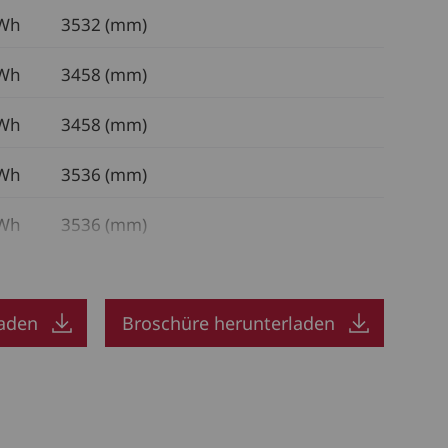
kWh
3532 (mm)
kWh
3458 (mm)
kWh
3458 (mm)
kWh
3536 (mm)
kWh
3536 (mm)
laden
Broschüre herunterladen