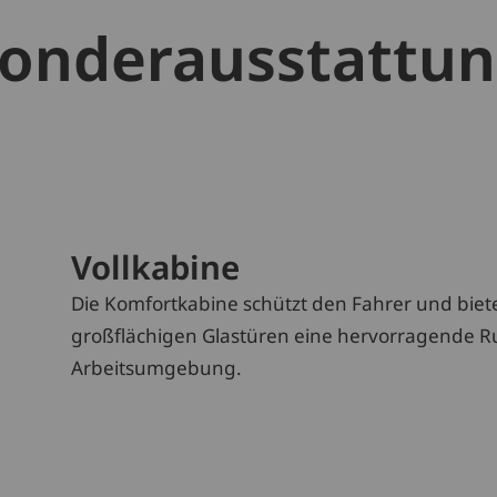
onderausstattu
Vollkabine
Die Komfortkabine schützt den Fahrer und biet
großflächigen Glastüren eine hervorragende R
Arbeitsumgebung.