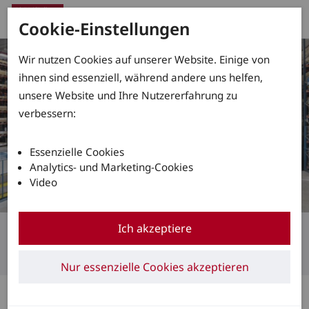
Cookie-Einstellungen
Wir nutzen Cookies auf unserer Website. Einige von
ihnen sind essenziell, während andere uns helfen,
unsere Website und Ihre Nutzererfahrung zu
verbessern:
Essenzielle Cookies
Analytics- und Marketing-Cookies
Video
Flottenmanagment mit den Linde Fleet Experts
Ich akzeptiere
Die Flottenflüsterer
Nur essenzielle Cookies akzeptieren
Flottenmanagement Life