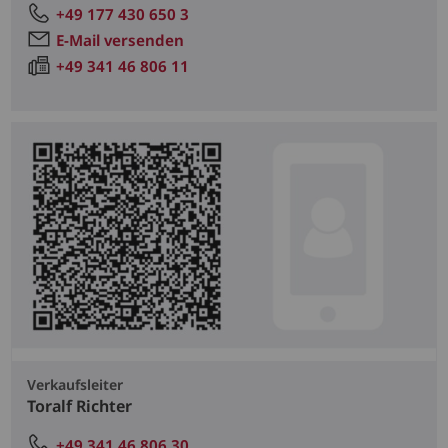
+49 177 430 650 3
E-Mail versenden
+49 341 46 806 11
Verkaufsleiter
Toralf Richter
+49 341 46 806 30