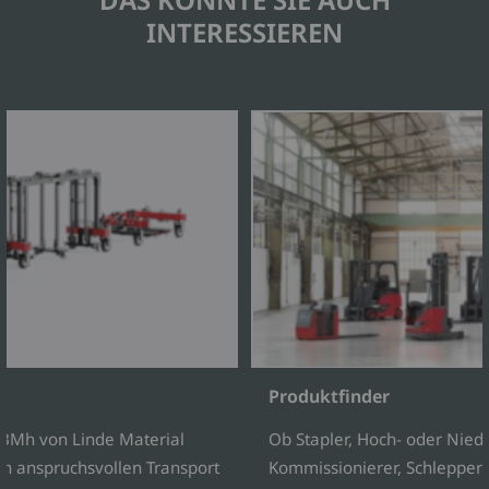
INTERESSIEREN
Produktfinder
BMh von Linde Material
Ob Stapler, Hoch- oder Nie
en anspruchsvollen Transport
Kommissionierer, Schlepper