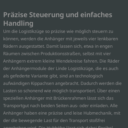
Präzise Steuerung und einfaches
Handling
Um die Logistikzüge so präzise wie möglich steuern zu
können, werden die Anhänger mit jeweils vier lenkbaren
Rädern ausgestattet. Damit lassen sich, etwa in engen
Räumen zwischen Produktionsstraßen, selbst mit vier
Anhängern extrem kleine Wendekreise fahren. Die Räder
der Anhängermodule der Linde Logistikzüge, die es auch
als gefederte Variante gibt, sind an technologisch
aufwändigen Kippachsen angebracht. Dadurch werden die
Lasten so schonend wie möglich transportiert. Über einen
speziellen Anhänger mit Brückenrahmen lässt sich das
Transportgut nach beiden Seiten aus- oder einladen. Alle
Anhänger haben eine präzise und leise Hubmechanik, mit
der die bewegende Last für den Transport stoßfrei
angehoben wird. Die Hubhöhe lässt sich dabei flexibel