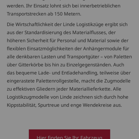
werden. Ihr Einsatz lohnt sich bei innerbetrieblichen
Transportstrecken ab 150 Metern.
Die Wirtschaftlichkeit der Linde Logistikzüge ergibt sich
aus der Standardisierung des Materialflusses, der
höheren Sicherheit für Personal und Material sowie der
flexiblen Einsatzmöglichkeiten der Anhängermodule für
alle denkbaren Lasten und Transportgüter – von Paletten
über Gitterkörbe bis hin zu Einzelgegenständen. Auch
das bequeme Lade- und Entladehandling, teilweise über
eingerastete Palettenrollgestelle, macht die Zugmodelle
zu effektiven Gliedern jeder Materiallieferkette. Alle
Logistikzugmodelle von Linde zeichnen sich durch hohe
Kippstabilität, Spurtreue und enge Wendekreise aus.
Hier finden Sie Ihr Fahrzeug