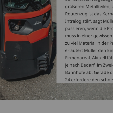
größeren Metallteilen,
Routenzug ist das Kern
Intralogistik“, sagt Müll
passieren, wenn die Pr
muss in einer gewissen
zu viel Material in der
erläutert Müller den E
Firmenareal. Aktuell fä
je nach Bedarf, im Zwe
Bahnhöfe ab. Gerade di
24 erfordere den schnel
Werksgelände.