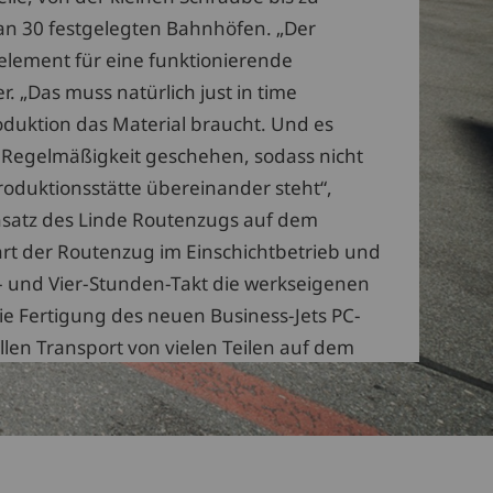
 an 30 festgelegten Bahnhöfen. „Der
element für eine funktionierende
er. „Das muss natürlich just in time
oduktion das Material braucht. Und es
 Regelmäßigkeit geschehen, sodass nicht
 Produktionsstätte übereinander steht“,
insatz des Linde Routenzugs auf dem
hrt der Routenzug im Einschichtbetrieb und
i- und Vier-Stunden-Takt die werkseigenen
e Fertigung des neuen Business-Jets PC-
len Transport von vielen Teilen auf dem