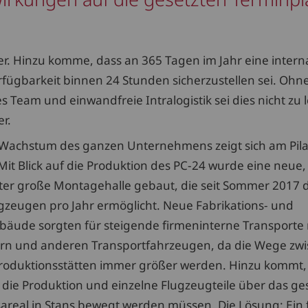
ler. Hinzu komme, dass an 365 Tagen im Jahr eine intern
erfügbarkeit binnen 24 Stunden sicherzustellen sei. Ohne
s Team und einwandfreie Intralogistik sei dies nicht zu l
r.
 Wachstum des ganzen Unternehmens zeigt sich am Pil
 Mit Blick auf die Produktion des PC-24 wurde eine neue,
er große Montagehalle gebaut, die seit Sommer 2017 
gzeugen pro Jahr ermöglicht. Neue Fabrikations- und
äude sorgten für steigende firmeninterne Transporte 
ern und anderen Transportfahrzeugen, da die Wege zw
roduktionsstätten immer größer werden. Hinzu kommt,
r die Produktion und einzelne Flugzeugteile über das g
areal in Stans bewegt werden müssen. Die Lösung: Ein 