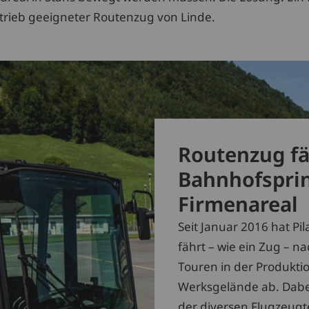
rieb geeigneter Routenzug von Linde.
Routenzug fä
Bahnhofsprin
Firmenareal
Seit Januar 2016 hat Pi
fährt – wie ein Zug – 
Touren in der Produkt
Werksgelände ab. Dabei
der diversen Flugzeugte