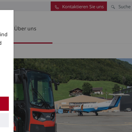
Kontaktieren Sie uns
Suche
Über uns
sind
d