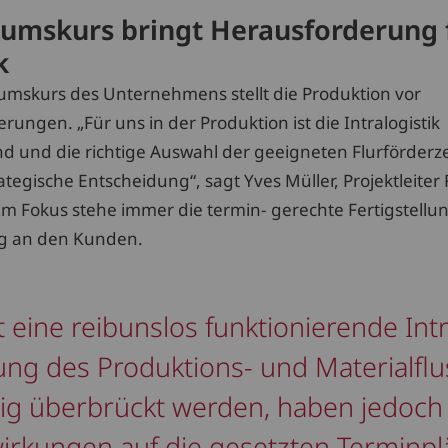
umskurs bringt Herausforderung 
k
mskurs des Unternehmens stellt die Produktion vor
ungen. „Für uns in der Produktion ist die Intralogistik
d und die richtige Auswahl der geeigneten Flurförderz
rategische Entscheidung“, sagt Yves Müller, Projektleite
. Im Fokus stehe immer die termin- gerechte Fertigstell
ng an den Kunden.
eine reibunslos funktionierende Intra
ng des Produktions- und Materialfl
stig überbrückt werden, haben jedoch
irkungen auf die gesetzten Terminpl