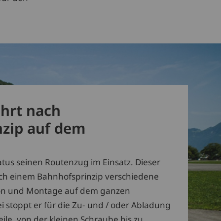
hrt nach
zip auf dem
latus seinen Routenzug im Einsatz. Dieser
nach einem Bahnhofsprinzip verschiedene
ion und Montage auf dem ganzen
 stoppt er für die Zu- und / oder Abladung
ile, von der kleinen Schraube bis zu