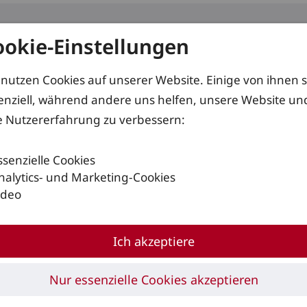
ookie-Einstellungen
kte
Services
Lösungen
 nutzen Cookies auf unserer Website. Einige von ihnen 
enziell, während andere uns helfen, unsere Website un
e Nutzererfahrung zu verbessern:
ssenzielle Cookies
nalytics- und Marketing-Cookies
ideo
em Flugplatz
Ich akzeptiere
ore
Nur essenzielle Cookies akzeptieren