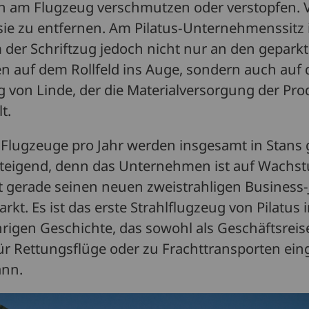
 am Flugzeug verschmutzen oder verstopfen. 
 sie zu entfernen. Am Pilatus-Unternehmenssitz 
m der Schriftzug jedoch nicht nur an den gepark
n auf dem Rollfeld ins Auge, sondern auch auf
 von Linde, der die Materialversorgung der Pro
t.
Flugzeuge pro Jahr werden insgesamt in Stans ge
teigend, denn das Unternehmen ist auf Wachs
t gerade seinen neuen zweistrahligen Business-
rkt. Es ist das erste Strahlflugzeug von Pilatus 
hrigen Geschichte, das sowohl als Geschäftsreis
für Rettungsflüge oder zu Frachttransporten ein
ann.