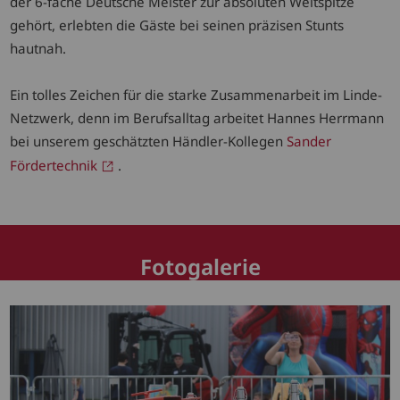
der 6-fache Deutsche Meister zur absoluten Weltspitze
gehört, erlebten die Gäste bei seinen präzisen Stunts
hautnah.
Ein tolles Zeichen für die starke Zusammenarbeit im Linde-
Netzwerk, denn im Berufsalltag arbeitet Hannes Herrmann
bei unserem geschätzten Händler-Kollegen
Sander
Fördertechnik
.
Fotogalerie