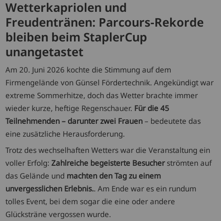
Wetterkapriolen und
Freudentränen: Parcours-Rekorde
bleiben beim StaplerCup
unangetastet
Am 20. Juni 2026 kochte die Stimmung auf dem
Firmengelände von Günsel Fördertechnik. Angekündigt war
extreme Sommerhitze, doch das Wetter brachte immer
wieder kurze, heftige Regenschauer.
Für die 45
Teilnehmenden – darunter zwei Frauen
– bedeutete das
eine zusätzliche Herausforderung.
Trotz des wechselhaften Wetters war die Veranstaltung ein
voller Erfolg:
Zahlreiche begeisterte Besucher
strömten auf
das Gelände und
machten den Tag zu einem
unvergesslichen Erlebnis.
. Am Ende war es ein rundum
tolles Event, bei dem sogar die eine oder andere
Glücksträne vergossen wurde.