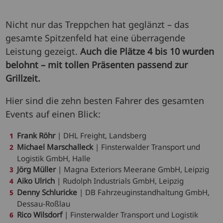
Nicht nur das Treppchen hat geglänzt – das
gesamte Spitzenfeld hat eine überragende
Leistung gezeigt.
Auch die Plätze 4 bis 10 wurden
belohnt – mit tollen Präsenten passend zur
Grillzeit.
Hier sind die zehn besten Fahrer des gesamten
Events auf einen Blick:
Frank Röhr
| DHL Freight, Landsberg
Michael Marschalleck
| Finsterwalder Transport und
Logistik GmbH, Halle
Jörg Müller
| Magna Exteriors Meerane GmbH, Leipzig
Aiko Ulrich
| Rudolph Industrials GmbH, Leipzig
Denny Schluricke
| DB Fahrzeuginstandhaltung GmbH,
Dessau-Roßlau
Rico Wilsdorf
| Finsterwalder Transport und Logistik