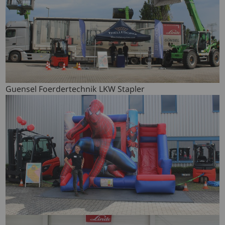
Guensel Foerdertechnik LKW Stapler