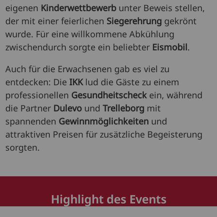
eigenen
Kinderwettbewerb
unter Beweis stellen,
der mit einer feierlichen
Siegerehrung
gekrönt
wurde. Für eine willkommene Abkühlung
zwischendurch sorgte ein beliebter
Eismobil
.
Auch für die Erwachsenen gab es viel zu
entdecken: Die
IKK
lud die Gäste zu einem
professionellen
Gesundheitscheck
ein, während
die Partner
Dulevo
und
Trelleborg
mit
spannenden
Gewinnmöglichkeiten
und
attraktiven Preisen für zusätzliche Begeisterung
sorgten.
Highlight des Events