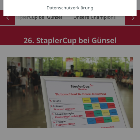
Datenschutzerklärung
26. StaplerCup bei Günsel
Unsere Champions
Top 1
26. StaplerCup bei Günsel