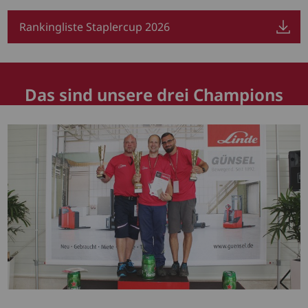
Rankingliste Staplercup 2026
Das sind unsere drei Champions