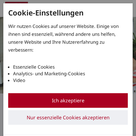
Cookie-Einstellungen
Wir nutzen Cookies auf unserer Website. Einige von
ihnen sind essenziell, während andere uns helfen,
unsere Website und Ihre Nutzererfahrung zu
verbessern:
Essenzielle Cookies
Analytics- und Marketing-Cookies
Video
Regionalmeisterschaften im Staplerfahren
Ich akzeptiere
Frank Röhr von DHL
Nur essenzielle Cookies akzeptieren
Freight rockt den
StaplerCup bei Günsel!