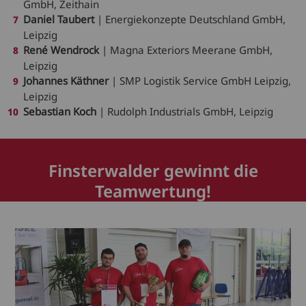
GmbH, Zeithain
Daniel Taubert
| Energiekonzepte Deutschland GmbH,
Leipzig
René Wendrock
| Magna Exteriors Meerane GmbH,
Leipzig
Johannes Käthner
| SMP Logistik Service GmbH Leipzig,
Leipzig
Sebastian Koch
| Rudolph Industrials GmbH, Leipzig
Finsterwalder gewinnt die
Teamwertung!