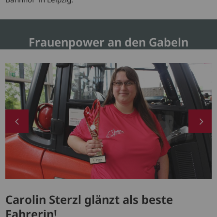
Frauenpower an den Gabeln
Carolin Sterzl glänzt als beste
Fahrerin!