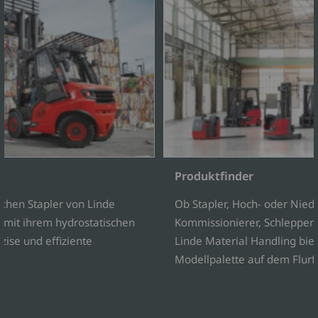
Produktfinder
chen Stapler von Linde
Ob Stapler, Hoch- oder Nie
 mit ihrem hydrostatischen
Kommissionierer, Schlepper
zise und effiziente
Linde Material Handling biet
Modellpalette auf dem Flur