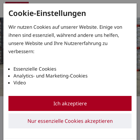
Cookie-Einstellungen
Wir nutzen Cookies auf unserer Website. Einige von
ihnen sind essenziell, während andere uns helfen,
unsere Website und Ihre Nutzererfahrung zu
verbessern:
Essenzielle Cookies
Analytics- und Marketing-Cookies
Video
Linde Mietlösungen bei Agua Mineral San
Ich akzeptiere
Benedetto
Auch im Sommer einen
Nur essenzielle Cookies akzeptieren
kühlen Kopf bewahren