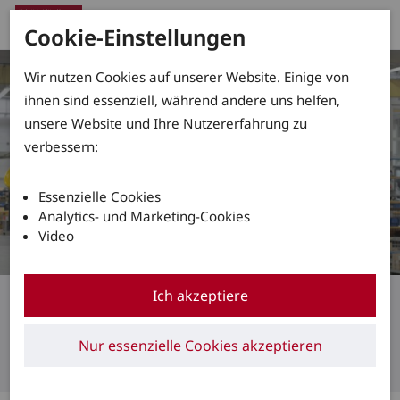
Cookie-Einstellungen
Wir nutzen Cookies auf unserer Website. Einige von
ihnen sind essenziell, während andere uns helfen,
unsere Website und Ihre Nutzererfahrung zu
verbessern:
Essenzielle Cookies
Analytics- und Marketing-Cookies
Video
Explosionsgeschützte Fahrzeuge
Ich akzeptiere
Sichere Logistikleistung
Nur essenzielle Cookies akzeptieren
durch Explosionsschutz