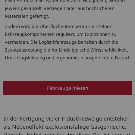
etwa Antriebsteile, Räder oder auch Hubgabeln, werden
jeweils gekapselt, versiegelt oder aus hochsicheren
Materialen gefertigt.
Zudem wird die Oberflächentemperatur einzelner
Fahrzeugkomponenten reguliert, um Explosionen zu
vermeiden. Die Logistikfahrzeuge behalten durch die
Zusatzausrüstung die für Linde typische Wirtschaftlichkeit,
Umschlagsleistung und ergonomisch ausgerichtete Bauart.
Fahrzeuge mieten
In der Fertigung vieler Industriezweige entstehen
als Nebeneffekt explosionsfähige Gasgemische,
Dämpfe, Nebel oder Staubwolken. Das ist etwa in