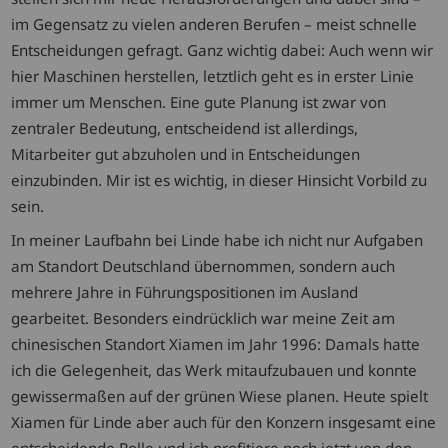
im Gegensatz zu vielen anderen Berufen – meist schnelle
Entscheidungen gefragt. Ganz wichtig dabei: Auch wenn wir
hier Maschinen herstellen, letztlich geht es in erster Linie
immer um Menschen. Eine gute Planung ist zwar von
zentraler Bedeutung, entscheidend ist allerdings,
Mitarbeiter gut abzuholen und in Entscheidungen
einzubinden. Mir ist es wichtig, in dieser Hinsicht Vorbild zu
sein.
In meiner Laufbahn bei Linde habe ich nicht nur Aufgaben
am Standort Deutschland übernommen, sondern auch
mehrere Jahre in Führungspositionen im Ausland
gearbeitet. Besonders eindrücklich war meine Zeit am
chinesischen Standort Xiamen im Jahr 1996: Damals hatte
ich die Gelegenheit, das Werk mitaufzubauen und konnte
gewissermaßen auf der grünen Wiese planen. Heute spielt
Xiamen für Linde aber auch für den Konzern insgesamt eine
entscheidende Rolle und ich profitiere noch jetzt von den