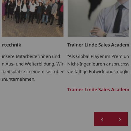
ertechnik
Trainer Linde Sales Academ
r unsere Mitarbeiterinnen und
"Als Global Player im Premium
 in Aus- und Weiterbildung. Wir
Nicht-Ingenieuren anspruchsvol
rbeitsplätze in einem seit über
vielfältige Entwicklungsmöglic
lienunternehmen.
Trainer Linde Sales Academ