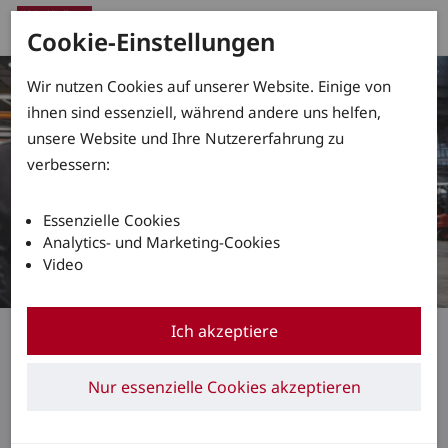
Cookie-Einstellungen
Wir nutzen Cookies auf unserer Website. Einige von
ihnen sind essenziell, während andere uns helfen,
unsere Website und Ihre Nutzererfahrung zu
verbessern:
Essenzielle Cookies
Analytics- und Marketing-Cookies
Video
Bernd Roth, Leiter Fahrzeugmontage
Ich akzeptiere
„Unser Produkt hat mich
Nur essenzielle Cookies akzeptieren
von Anfang an
begeistert“