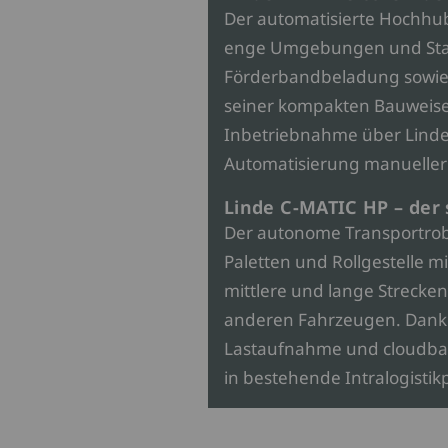
Der automatisierte Hochhub
enge Umgebungen und Sta
Förderbandbeladung sowie 
seiner kompakten Bauweise,
Inbetriebnahme über Linde 
Automatisierung manueller 
Linde C-MATIC HP – der
Der autonome Transportrob
Paletten und Rollgestelle mi
mittlere und lange Strecken
anderen Fahrzeugen. Dank i
Lastaufnahme und cloudbasi
in bestehende Intralogistik