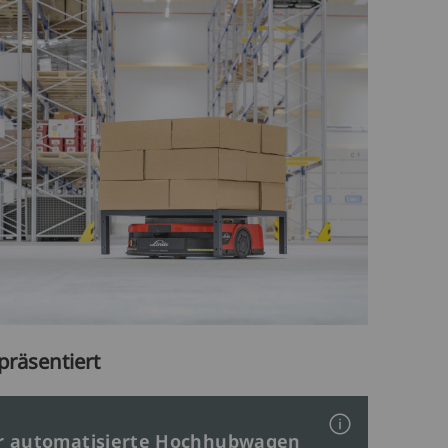
präsentiert
er automatisierte Hochhubwagen