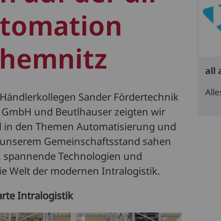
utomation
Chemnitz
all
All
ändlerkollegen Sander Fördertechnik
 GmbH und Beutlhauser zeigten wir
al in den Themen Automatisierung und
An unserem Gemeinschaftsstand sahen
, spannende Technologien und
die Welt der modernen Intralogistik.
te Intralogistik