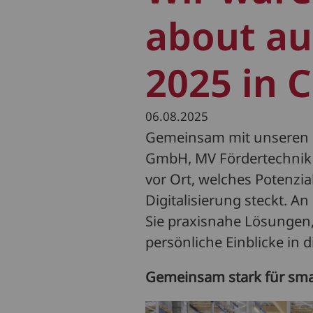
about a
2025 in 
06.08.2025
Gemeinsam mit unseren H
GmbH, MV Fördertechnik
vor Ort, welches Potenzi
Digitalisierung steckt. 
Sie praxisnahe Lösungen
persönliche Einblicke in 
Gemeinsam stark für smar