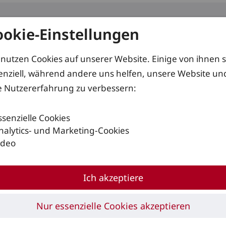
ookie-Einstellungen
kte
Services
Lösungen
 nutzen Cookies auf unserer Website. Einige von ihnen 
enziell, während andere uns helfen, unsere Website un
e Nutzererfahrung zu verbessern:
ssenzielle Cookies
nalytics- und Marketing-Cookies
ideo
Ich akzeptiere
Nur essenzielle Cookies akzeptieren