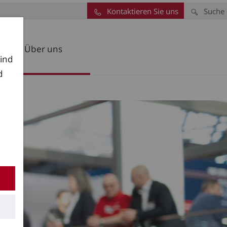
Kontaktieren Sie uns
Suche
Über uns
sind
d