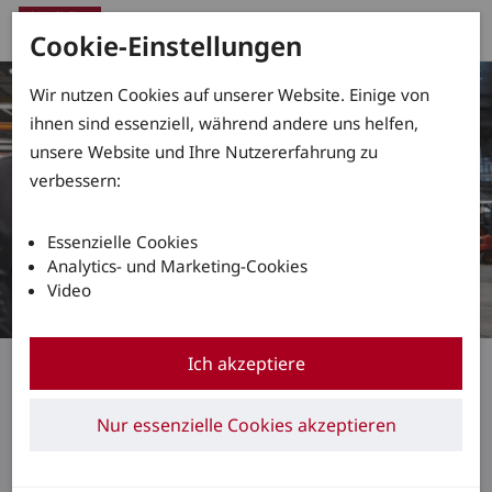
Cookie-Einstellungen
Wir nutzen Cookies auf unserer Website. Einige von
ihnen sind essenziell, während andere uns helfen,
unsere Website und Ihre Nutzererfahrung zu
verbessern:
Essenzielle Cookies
Analytics- und Marketing-Cookies
Video
Christian Blaha, Fertigungsmechaniker in der
Ich akzeptiere
Montage
Wertschätzung für jeden
Nur essenzielle Cookies akzeptieren
Einzelnen