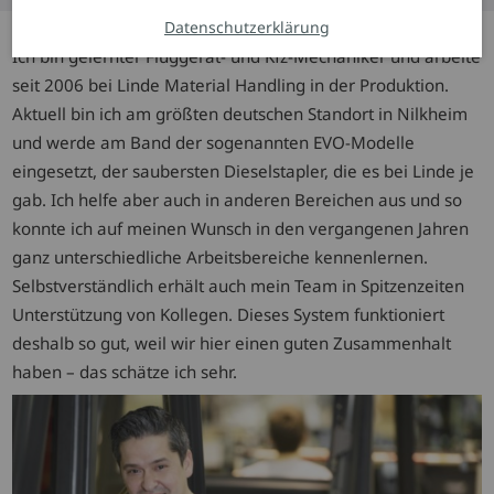
Datenschutzerklärung
Ich bin gelernter Fluggerät- und Kfz-Mechaniker und arbeite
seit 2006 bei Linde Material Handling in der Produktion.
Aktuell bin ich am größten deutschen Standort in Nilkheim
und werde am Band der sogenannten EVO-Modelle
eingesetzt, der saubersten Dieselstapler, die es bei Linde je
gab. Ich helfe aber auch in anderen Bereichen aus und so
konnte ich auf meinen Wunsch in den vergangenen Jahren
ganz unterschiedliche Arbeitsbereiche kennenlernen.
Selbstverständlich erhält auch mein Team in Spitzenzeiten
Unterstützung von Kollegen. Dieses System funktioniert
deshalb so gut, weil wir hier einen guten Zusammenhalt
haben – das schätze ich sehr.