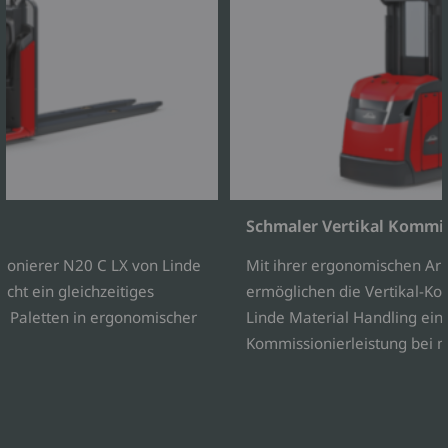
Schmaler Vertikal Kommis
onierer N20 C LX von Linde
Mit ihrer ergonomischen Arb
cht ein gleichzeitiges
ermöglichen die Vertikal-Ko
i Paletten in ergonomischer
Linde Material Handling ein
Kommissionierleistung bei m