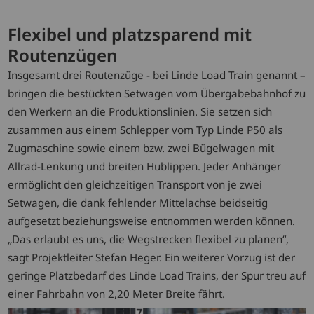
Flexibel und platzsparend mit
Routenzügen
Insgesamt drei Routenzüge - bei Linde Load Train genannt –
bringen die bestückten Setwagen vom Übergabebahnhof zu
den Werkern an die Produktionslinien. Sie setzen sich
zusammen aus einem Schlepper vom Typ Linde P50 als
Zugmaschine sowie einem bzw. zwei Bügelwagen mit
Allrad-Lenkung und breiten Hublippen. Jeder Anhänger
ermöglicht den gleichzeitigen Transport von je zwei
Setwagen, die dank fehlender Mittelachse beidseitig
aufgesetzt beziehungsweise entnommen werden können.
„Das erlaubt es uns, die Wegstrecken flexibel zu planen“,
sagt Projektleiter Stefan Heger. Ein weiterer Vorzug ist der
geringe Platzbedarf des Linde Load Trains, der Spur treu auf
einer Fahrbahn von 2,20 Meter Breite fährt.