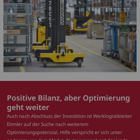
Positive Bilanz, aber Optimierung
geht weiter
Auch nach Abschluss der Investition ist Werklogistikleiter
Ehmler auf der Suche nach weiterem
Optimierungspotenzial. Hilfe verspricht er sich unter