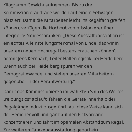
Kilogramm Gewicht aufnehmen. Bis zu drei
Kommissionieraufträge werden auf einem Setwagen
platziert. Damit die Mitarbeiter leicht ins Regalfach greifen
können, verfügen die Hochhubkommissionierer über
integrierte Neigeschranken. „Diese Ausstattungsoption ist
ein echtes Alleinstellungsmerkmal von Linde, das wir in
unserem neuen Hochregal bestens brauchen können“,
betont Jens Kernbach, Leiter Hallenlogistik bei Heidelberg.
„Denn auch bei Heidelberg spüren wir den
Demografiewandel und stehen unseren Mitarbeitern
gegenüber in der Verantwortung.“
Damit das Kommissionieren im wahrsten Sinn des Wortes
„reibungslos“ abläuft, fahren die Geräte innerhalb der
Regalgänge induktionsgeführt. Auf diese Weise kann sich
der Bediener voll und ganz auf den Pickvorgang
konzentrieren und fährt im optimalen Abstand zum Regal.
Zur weiteren Fahrzeugausstattung gehört ein