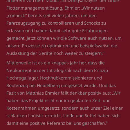
anderem von dem Modul „Nutzungsanalyse“ der Linde-
Flottenmanagementlösung. Ehmler: „Wir nutzen
„connect:“ bereits seit vielen Jahren, um den
Fahrzeugzugang zu kontrollieren und Schocks zu
erfassen und haben damit sehr gute Erfahrungen
gemacht. Jetzt können wir die Software auch nutzen, um
unsere Prozesse zu optimieren und beispielsweise die
Auslastung der Geräte noch weiter zu steigern.“
Mittlerweile ist es ein knappes Jahr her, dass die
Neukonzeption der Intralogistik nach dem Prinzip
Hochregallager, Hochhubkommissionierer und
Routenzug bei Heidelberg umgesetzt wurde. Und das
Fazit von Matthias Ehmler fällt denkbar positiv aus: „Wir
haben das Projekt nicht nur im geplanten Zeit- und
Kostenrahmen umgesetzt, sondern auch unser Ziel einer
schlanken Logistik erreicht. Linde und Suffel haben sich
damit eine positive Referenz bei uns geschaffen.“