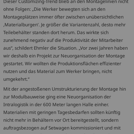
Dieser Customizing-Trend blieb an den Montagelinien nicht
ohne Folgen: „Die Werker bewegten sich an den
Montageplätzen immer öfter zwischen unübersichtlichen
‚Materialburgen‘. Je größer die Variantenzahl, desto mehr
Teilebehälter standen dort herum. Das wirkte sich
zunehmend negativ auf die Produktivität der Mitarbeiter
aus“, schildert Ehmler die Situation. „Vor zwei Jahren haben
wir deshalb ein Projekt zur Neuorganisation der Montage
gestartet. Wir wollten die Produktionsflächen effizienter
nutzen und das Material zum Werker bringen, nicht
umgekehrt.“
Mit der angestoßenen Umstrukturierung der Montage hin
zur Modulbauweise ging eine Neuorganisation der
Intralogistik in der 600 Meter langen Halle einher.
Materialien mit geringen Tagesbedarfen sollten künftig
nicht mehr in Behältern vor Ort bereitgestellt, sondern
auftragsbezogen auf Setwagen kommissioniert und mit