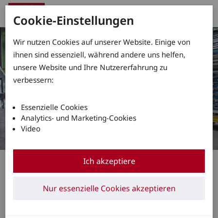
Cookie-Einstellungen
Wir nutzen Cookies auf unserer Website. Einige von
ihnen sind essenziell, während andere uns helfen,
unsere Website und Ihre Nutzererfahrung zu
verbessern:
Essenzielle Cookies
Analytics- und Marketing-Cookies
Video
Heidelberger Druckmaschinen AG
Ich akzeptiere
(Druck-)Frischer Wind in
Nur essenzielle Cookies akzeptieren
der Logistik von
Heidelberg